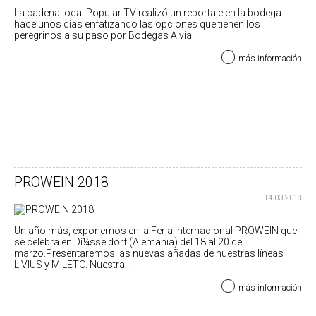
La cadena local Popular TV realizó un reportaje en la bodega
hace unos dí­as enfatizando las opciones que tienen los
peregrinos a su paso por Bodegas Alvia.
más información
PROWEIN 2018
14.03.2018
Un año más, exponemos en la Feria Internacional PROWEIN que
se celebra en Dí¼sseldorf (Alemania) del 18 al 20 de
marzo.Presentaremos las nuevas añadas de nuestras lí­neas
LIVIUS y MILETO. Nuestra...
más información