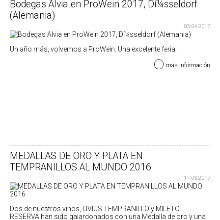
Bodegas Alvia en ProWein 2017, Dí¼sseldorf
(Alemania)
03.04.2017
Un año más, volvemos a ProWein. Una excelente feria.
más información
MEDALLAS DE ORO Y PLATA EN
TEMPRANILLOS AL MUNDO 2016
17.03.2017
Dos de nuestros vinos, LIVIUS TEMPRANILLO y MILETO
RESERVA han sido galardonados con una Medalla de oro y una