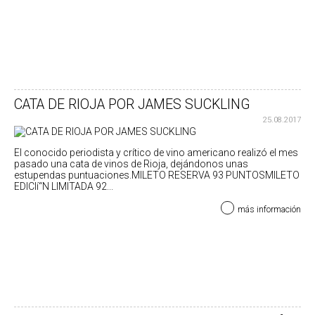
CATA DE RIOJA POR JAMES SUCKLING
25.08.2017
El conocido periodista y crí­tico de vino americano realizó el mes
pasado una cata de vinos de Rioja, dejándonos unas
estupendas puntuaciones.MILETO RESERVA 93 PUNTOSMILETO
EDICIí“N LIMITADA 92...
más información