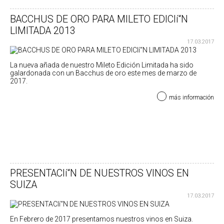
BACCHUS DE ORO PARA MILETO EDICIí“N
LIMITADA 2013
17.03.2017
La nueva añada de nuestro Mileto Edición Limitada ha sido
galardonada con un Bacchus de oro este mes de marzo de
2017.
más información
PRESENTACIí“N DE NUESTROS VINOS EN
SUIZA
17.03.2017
En Febrero de 2017 presentamos nuestros vinos en Suiza.