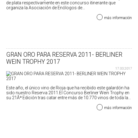
de plata respectivamente en este concurso itinerante que
organiza la Asociación de Enólogos de...
más información
GRAN ORO PARA RESERVA 2011- BERLINER
WEIN TROPHY 2017
17.03.2017
Este año, el único vino de Rioja que ha recibido este galardón ha
sido nuestro Reserva 2011.El Concurso Berliner Wein Trophy en
su 21Âª Edición tras catar entre más de 10.770 vinos de toda la...
más información