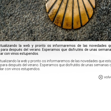
tualizando la web y pronto os informaremos de las novedades 
para después del verano. Esperamos que disfrutéis de unas semana
dar con vinos estupendos.
ualizando la web y pronto os informaremos de las novedades que es
para después del verano. Esperamos que disfrutéis de unas semanas de
dar con vinos estupendos.
volv