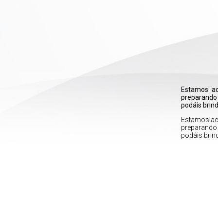
Estamos ac
preparando 
podáis brin
Estamos act
preparando 
podáis brin