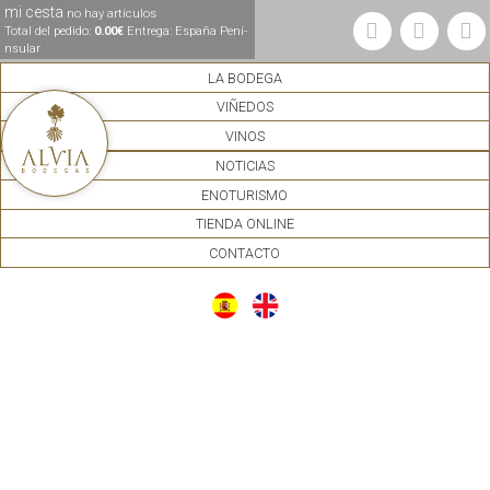
mi cesta
no hay artículos
Total del pedido:
0.00€
Entrega: España Pení­
nsular
LA BODEGA
VIÑEDOS
VINOS
NOTICIAS
ENOTURISMO
TIENDA ONLINE
CONTACTO