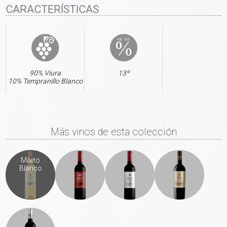
CARACTERÍSTICAS
90% Viura
13º
10% Tempranillo Blanco
Más vinos de esta colección
Mileto
Blanco