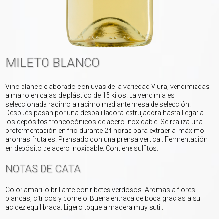
MILETO BLANCO
Vino blanco elaborado con uvas de la variedad Viura, vendimiadas
a mano en cajas de plástico de 15 kilos. La vendimia es
seleccionada racimo a racimo mediante mesa de selección.
Después pasan por una despalilladora-estrujadora hasta llegar a
los depósitos troncocónicos de acero inoxidable. Se realiza una
prefermentación en frio durante 24 horas para extraer al máximo
aromas frutales. Prensado con una prensa vertical. Fermentación
en depósito de acero inoxidable. Contiene sulfitos.
NOTAS DE CATA
Color amarillo brillante con ribetes verdosos. Aromas a flores
blancas, cí­tricos y pomelo. Buena entrada de boca gracias a su
acidez equilibrada. Ligero toque a madera muy sutil.