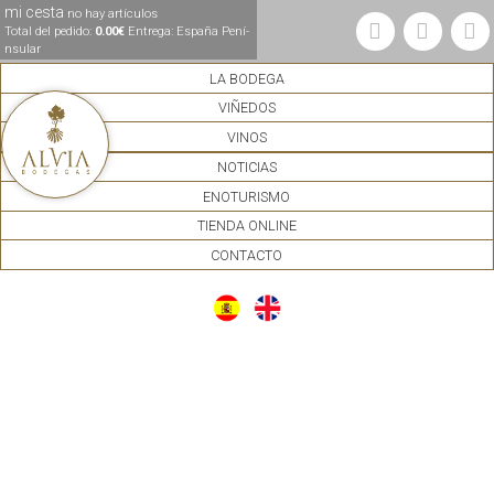
mi cesta
no hay artículos
Total del pedido:
0.00€
Entrega: España Pení­
nsular
LA BODEGA
VIÑEDOS
VINOS
NOTICIAS
ENOTURISMO
TIENDA ONLINE
CONTACTO